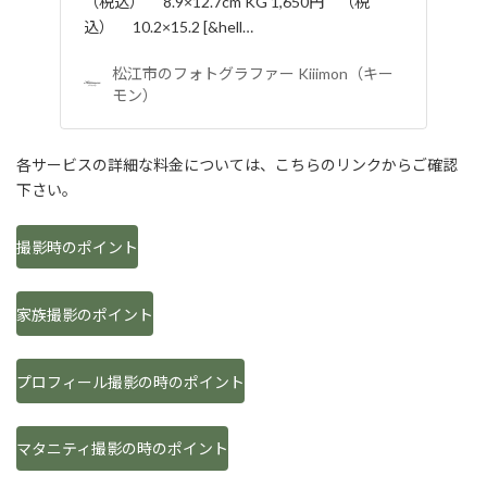
（税込） 8.9×12.7cm KG 1,650円 （税
込） 10.2×15.2 [&hell…
松江市のフォトグラファー Kiiimon（キー
モン）
各サービスの詳細な料金については、こちらのリンクからご確認
下さい。
撮影時のポイント
家族撮影のポイント
プロフィール撮影の時のポイント
マタニティ撮影の時のポイント