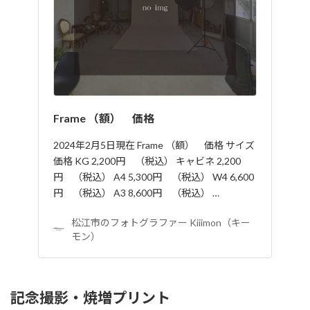
Frame （額） 価格
2024年2月5日現在 Frame （額） 価格 サイズ
価格 KG 2,200円 （税込） キャビネ 2,200
円 （税込） A4 5,300円 （税込） W4 6,600
円 （税込） A3 8,600円 （税込） …
松江市のフォトグラファー Kiiimon（キー
モン）
記念撮影・焼増プリント