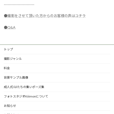
------------------------
●撮影をさせて頂いた方からのお客様の声はコチラ
●
Q&A
トップ
撮影ジャンル
料金
背景サンプル画像
成人式/はたちの集いポーズ集
フォトスタジオKiiimonについて
お知らせ