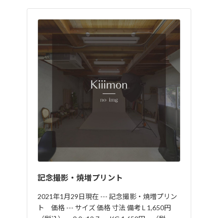
記念撮影・焼増プリント
2021年1月29日現在 --- 記念撮影・焼増プリン
ト 価格 --- サイズ 価格 寸法 備考 L 1,650円