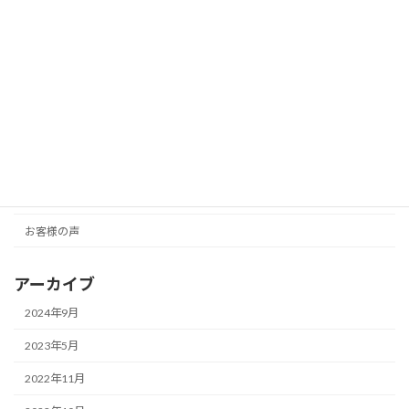
ハーフバースデーフォト（６ヶ月誕生
お客様の声
日）より 松江市：しょこ
2024-09-11
カテゴリー
How to
お客様の声
アーカイブ
2024年9月
2023年5月
2022年11月